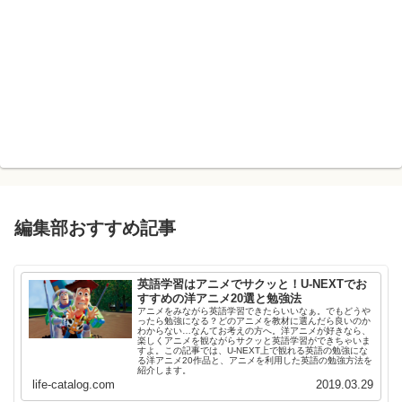
編集部おすすめ記事
英語学習はアニメでサクッと！U-NEXTでお
すすめの洋アニメ20選と勉強法
アニメをみながら英語学習できたらいいなぁ。でもどうや
ったら勉強になる？どのアニメを教材に選んだら良いのか
わからない…なんてお考えの方へ。洋アニメが好きなら、
楽しくアニメを観ながらサクッと英語学習ができちゃいま
すよ。この記事では、U-NEXT上で観れる英語の勉強にな
る洋アニメ20作品と、アニメを利用した英語の勉強方法を
紹介します。
life-catalog.com
2019.03.29